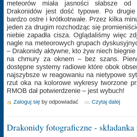
meteorów miała jasności słabsze od
Drakonidów jest dość typowe. Po drugi
bardzo ostre i krótkotrwałe. Przez kilka min
jeden za drugim rozchodząc się promieniści
niebie zapadła cisza. Oglądaliśmy więc zd
nagle na meteorowych grupach dyskusyjny
– Drakonidy aktywne, kto żyw niech biegnie
na chmury za oknem – bez szans. Pierw
dostępne systemy radiowe które obok obse
najszybsze w reagowaniu na nietypowe syt
rzut oka na kolorowe wykresy tworzone pr
RMOB dał potwierdzenie – jest wybuch!
Zaloguj się
by odpowiadać
Czytaj dalej
Drakonidy fotograficzne - składanka 