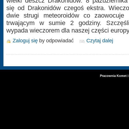
wielki deszcz Drakonidów. 8 październik
się od Drakonidów czegoś ekstra. Wieczo
dwie strugi meteoroidów co zaowocuj
trwającym w sumie 2 godziny. Szczęśl
wypada wieczorem dla naszej części europy
Zaloguj się
by odpowiadać
Czytaj dalej
Pracownia Komet i 