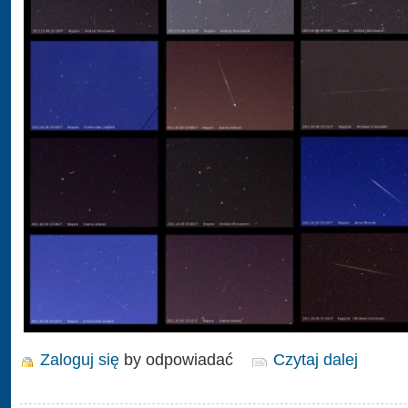
Zaloguj się
by odpowiadać
Czytaj dalej