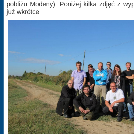
pobliżu Modeny). Poniżej kilka zdjęć z wyp
już wkrótce