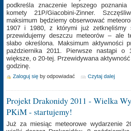
podkreśla znaczenie lepszego poznania 
komety 21P/Giacobini-Zinner. Szczęś
maksimum będziemy obserwować meteoroi
1907 i 1980, z którymi już zetknęliśmy 
przewidujemy deszczu meteorów – ale te
słabo określona. Maksimum aktywności p
października 2011. Pierwsze nastąpi o 
większe, o 20-tej. Przewidywana aktywność
godzinę.
Zaloguj się
by odpowiadać
Czytaj dalej
Projekt Drakonidy 2011 - Wielka W
PKiM - startujemy!
Już za miesiąc meteorowe wydarzenie 20