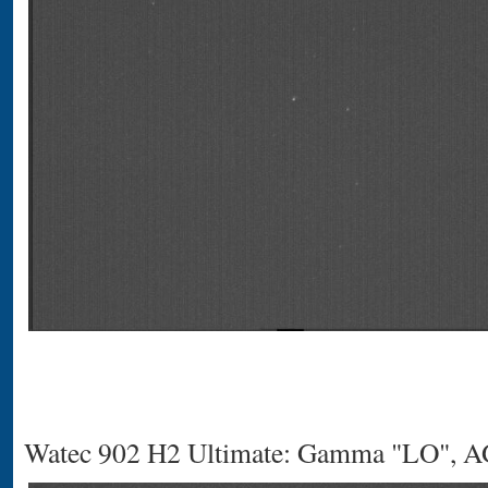
Watec 902 H2 Ultimate: Gamma "LO", 