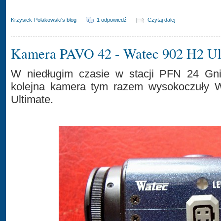
Krzysiek-Polakowski's blog
1 odpowiedź
Czytaj dalej
Kamera PAVO 42 - Watec 902 H2 Ul
W niedługim czasie w stacji PFN 24 Gn
kolejna kamera tym razem wysokoczuły 
Ultimate.