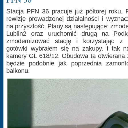
Stacja PFN 36 pracuje już półtorej roku.
rewizję prowadzonej działalności i wyzna
na przyszłość. Plany są następujące: zmod
Lublin2 oraz uruchomić drugą na Podka
zmodernizować stację i korzystając z 
gotówki wybrałem się na zakupy. I tak
kamery GL 618/12. Obudowa ta otwierana 
będzie podobnie jak poprzednia zamont
balkonu.