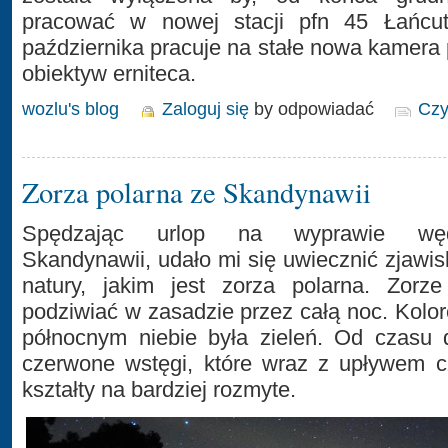
pracować w nowej stacji pfn 45 Łańcut
października pracuje na stałe nowa kamera
obiektyw erniteca.
wozlu's blog
Zaloguj się
by odpowiadać
Czy
Zorza polarna ze Skandynawii
Spędzając urlop na wyprawie węd
Skandynawii, udało mi się uwiecznić zjawi
natury, jakim jest zorza polarna. Zorz
podziwiać w zasadzie przez całą noc. Kolo
północnym niebie była zieleń. Od czasu 
czerwone wstęgi, które wraz z upływem cz
kształty na bardziej rozmyte.