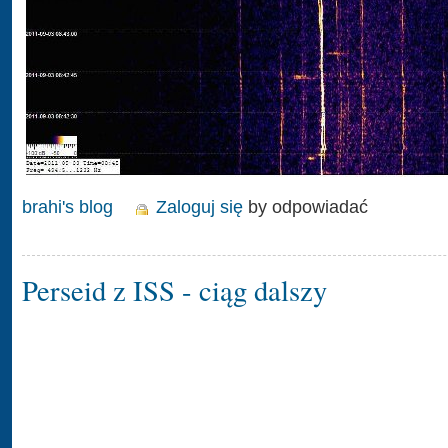
brahi's blog
Zaloguj się
by odpowiadać
Perseid z ISS - ciąg dalszy