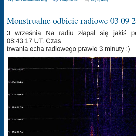
Monstrualne odbicie radiowe 03 09 
3 września Na radiu złapał się jakiś p
08:43:17 UT. Czas
trwania echa radiowego prawie 3 minuty :)