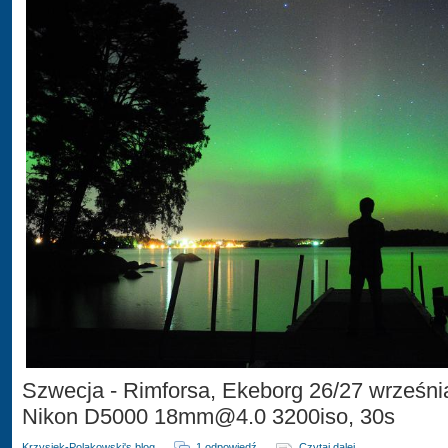
Szwecja - Rimforsa, Ekeborg 26/27 wrześni
Nikon D5000 18mm@4.0 3200iso, 30s
Krzysiek-Polakowski's blog
1 odpowiedź
Czytaj dalej