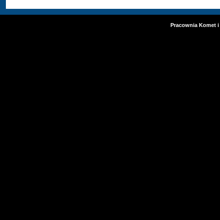
Pracownia Komet i 