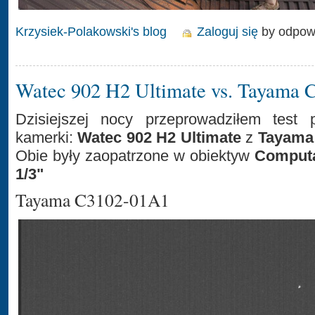
Krzysiek-Polakowski's blog
Zaloguj się
by odpow
Watec 902 H2 Ultimate vs. Tayama
Dzisiejszej nocy przeprowadziłem test 
kamerki:
Watec 902 H2 Ultimate
z
Tayama
Obie były zaopatrzone w obiektyw
Computa
1/3"
Tayama C3102-01A1