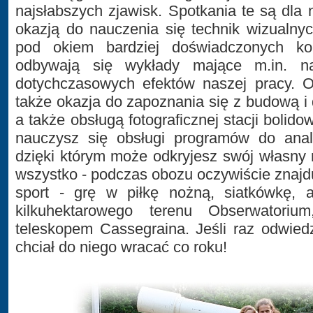
najsłabszych zjawisk. Spotkania te są dl
okazją do nauczenia się technik wizualny
pod okiem bardziej doświadczonych k
odbywają się wykłady mające m.in. n
dotychczasowych efektów naszej pracy. O
także okazja do zapoznania się z budową i 
a także obsługą fotograficznej stacji boli
nauczysz się obsługi programów do anal
dzięki którym może odkryjesz swój własny r
wszystko - podczas obozu oczywiście znajdu
sport - grę w piłkę nożną, siatkówkę, 
kilkuhektarowego terenu Obserwatori
teleskopem Cassegraina. Jeśli raz odwied
chciał do niego wracać co roku!