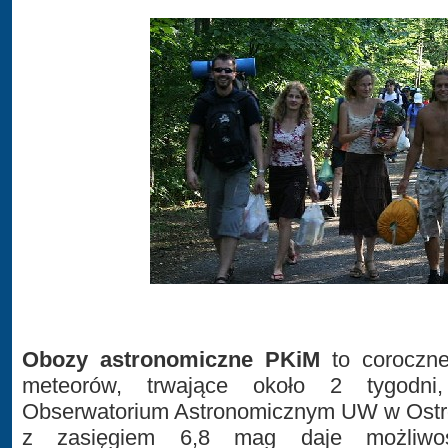
Obozy astronomiczne PKiM
to coroczne
meteorów, trwające około 2 tygodn
Obserwatorium Astronomicznym UW w Ostro
z zasięgiem 6,8 mag daje możliwoś