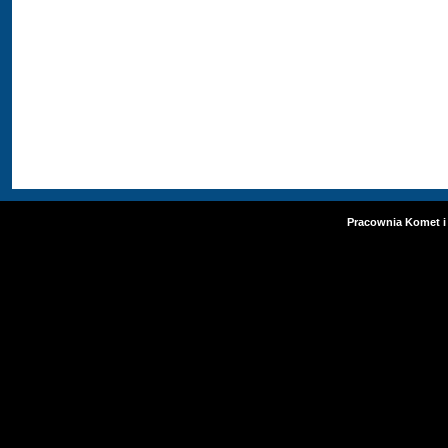
Pracownia Komet i 