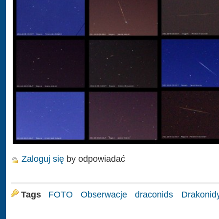
Zaloguj się
by odpowiadać
Tags
FOTO
Obserwacje
draconids
Drakonid