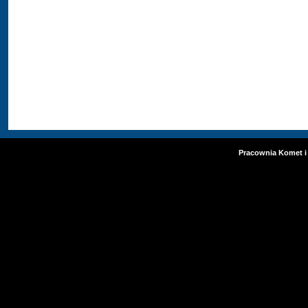
Pracownia Komet i 