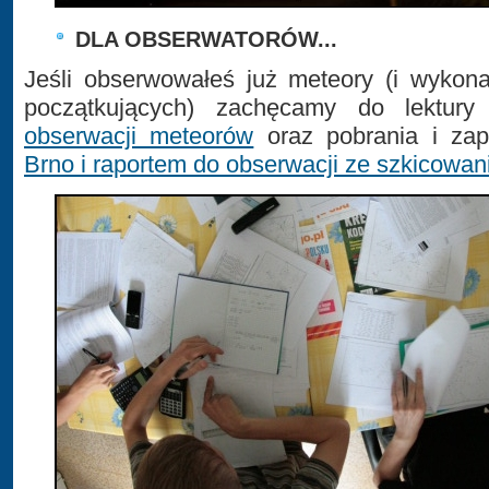
DLA OBSERWATORÓW...
Jeśli obserwowałeś już meteory (i wykona
początkujących) zachęcamy do lektur
obserwacji meteorów
oraz pobrania i za
Brno i raportem do obserwacji ze szkicowan