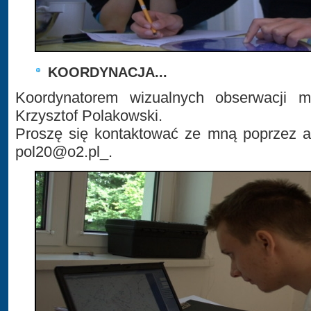
KOORDYNACJA...
Koordynatorem wizualnych obserwacji 
Krzysztof Polakowski.
Proszę się kontaktować ze mną poprzez ad
pol20@o2.pl_.