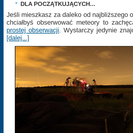
DLA POCZĄTKUJĄCYCH...
Jeśli mieszkasz za daleko od najbliższego 
chciałbyś obserwować meteory to zachę
prostej obserwacji
. Wystarczy jedynie zna
[dalej...]