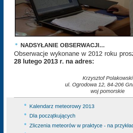
NADSYŁANIE OBSERWACJI...
Obserwacje wykonane w 2012 roku prosz
28 lutego 2013 r. na adres:
Krzysztof Polakowski
ul. Ogrodowa 12, 84-206 G
woj pomorskie
Kalendarz meteorowy 2013
Dla początkujących
Zliczenia meteorów w praktyce - na przykł