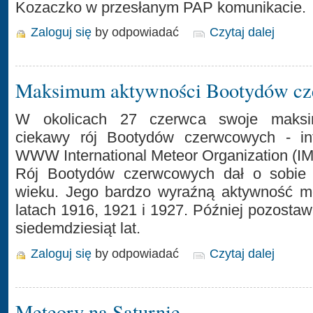
Kozaczko w przesłanym PAP komunikacie.
Zaloguj się
by odpowiadać
Czytaj dalej
Maksimum aktywności Bootydów c
W okolicach 27 czerwca swoje maksi
ciekawy rój Bootydów czerwcowych - inf
WWW International Meteor Organization (IM
Rój Bootydów czerwcowych dał o sobie
wieku. Jego bardzo wyraźną aktywność 
latach 1916, 1921 i 1927. Później pozostaw
siedemdziesiąt lat.
Zaloguj się
by odpowiadać
Czytaj dalej
Meteory na Saturnie