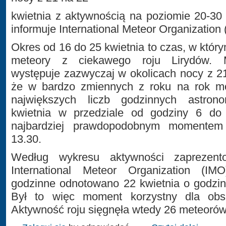
kwietnia z aktywnością na poziomie 20-30
informuje International Meteor Organization 
Okres od 16 do 25 kwietnia to czas, w kt
meteory z ciekawego roju Lirydów. 
występuje zazwyczaj w okolicach nocy z 21
że w bardzo zmiennych z roku na rok m
największych liczb godzinnych astron
kwietnia w przedziale od godziny 6 do
najbardziej prawdopodobnym momentem
13.30.
Według wykresu aktywności zaprezent
International Meteor Organization (IM
godzinne odnotowano 22 kwietnia o godzin
Był to więc moment korzystny dla obs
Aktywność roju sięgnęła wtedy 26 meteorów