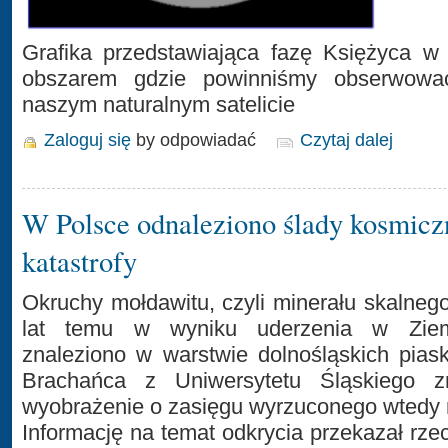
Grafika przedstawiająca fazę Księżyca w
obszarem gdzie powinniśmy obserwowa
naszym naturalnym satelicie
Zaloguj się
by odpowiadać
Czytaj dalej
W Polsce odnaleziono ślady kosmicz
katastrofy
Okruchy mołdawitu, czyli minerału skalnego
lat temu w wyniku uderzenia w Ziemi
znaleziono w warstwie dolnośląskich pia
Brachańca z Uniwersytetu Śląskiego z
wyobrażenie o zasięgu wyrzuconego wtedy m
Informację na temat odkrycia przekazał rz