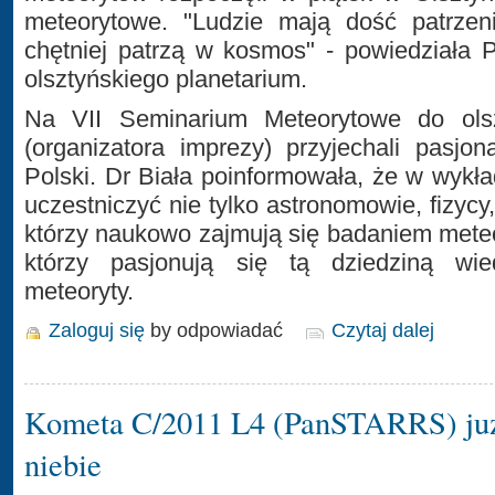
meteorytowe. "Ludzie mają dość patrzeni
chętniej patrzą w kosmos" - powiedziała 
olsztyńskiego planetarium.
Na VII Seminarium Meteorytowe do olsz
(organizatora imprezy) przyjechali pasjo
Polski. Dr Biała poinformowała, że w wykł
uczestniczyć nie tylko astronomowie, fizycy
którzy naukowo zajmują się badaniem meteor
którzy pasjonują się tą dziedziną wie
meteoryty.
Zaloguj się
by odpowiadać
Czytaj dalej
Kometa C/2011 L4 (PanSTARRS) ju
niebie