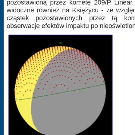
pozostawioną przez kometę 209/P Linear.
widoczne również na Księżycu - ze wzglę
cząstek pozostawionych przez tą ko
obserwacje efektów impaktu po nieoświetlon