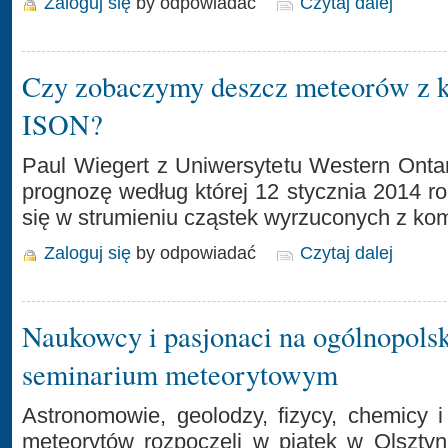
Zaloguj się
by odpowiadać
Czytaj dalej
Czy zobaczymy deszcz meteorów z 
ISON?
Paul Wiegert z Uniwersytetu Western Ontar
prognozę według której 12 stycznia 2014 r
się w strumieniu cząstek wyrzuconych z ko
Zaloguj się
by odpowiadać
Czytaj dalej
Naukowcy i pasjonaci na ogólnopols
seminarium meteorytowym
Astronomowie, geolodzy, fizycy, chemicy i
meteorytów rozpoczęli w piątek w Olsztyn