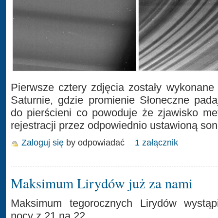
Pierwsze cztery zdjęcia zostały wykonan
Saturnie, gdzie promienie Słoneczne pada
do pierścieni co powoduje że zjawisko met
rejestracji przez odpowiednio ustawioną son
Zaloguj się
by odpowiadać
1 załącznik
Maksimum Lirydów już za nami
Maksimum tegorocznych Lirydów wystąp
nocy z 21 na 22