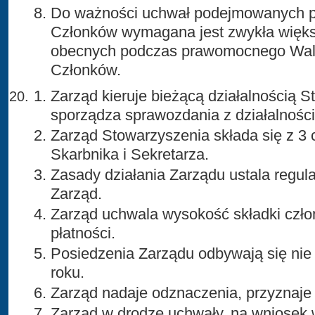
Do ważności uchwał podejmowanych p
Członków wymagana jest zwykła więk
obecnych podczas prawomocnego Wal
Członków.
Zarząd kieruje bieżącą działalnością S
sporządza sprawozdania z działalnośc
Zarząd Stowarzyszenia składa się z 3 
Skarbnika i Sekretarza.
Zasady działania Zarządu ustala regu
Zarząd.
Zarząd uchwala wysokość składki członk
płatności.
Posiedzenia Zarządu odbywają się nie r
roku.
Zarząd nadaje odznaczenia, przyznaje 
Zarząd w drodze uchwały, na wniosek w