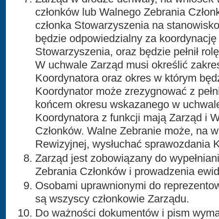
członków lub Walnego Zebrania Człon
członka Stowarzyszenia na stanowisko
będzie odpowiedzialny za koordynację 
Stowarzyszenia, oraz będzie pełnił rol
W uchwale Zarząd musi określić zakr
Koordynatora oraz okres w którym będzi
Koordynator może zrezygnować z pełnio
końcem okresu wskazanego w uchwale
Koordynatora z funkcji mają Zarząd i 
Członków. Walne Zebranie może, na w
Rewizyjnej, wysłuchać sprawozdania K
Zarząd jest zobowiązany do wypełnia
Zebrania Członków i prowadzenia ewid
Osobami uprawnionymi do reprezento
są wszyscy członkowie Zarządu.
Do ważności dokumentów i pism wymag