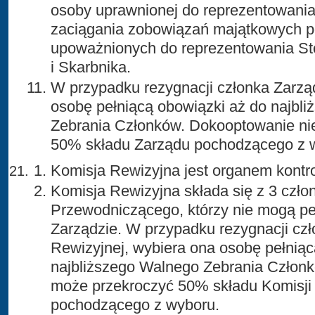
osoby uprawnionej do reprezentowania
zaciągania zobowiązań majątkowych p
upoważnionych do reprezentowania St
i Skarbnika.
W przypadku rezygnacji członka Zarzą
osobę pełniącą obowiązki aż do najbl
Zebrania Członków. Dokooptowanie ni
50% składu Zarządu pochodzącego z 
Komisja Rewizyjna jest organem kontro
Komisja Rewizyjna składa się z 3 czło
Przewodniczącego, którzy nie mogą peł
Zarządzie. W przypadku rezygnacji czł
Rewizyjnej, wybiera ona osobę pełniąc
najbliższego Walnego Zebrania Człon
może przekroczyć 50% składu Komisji
pochodzącego z wyboru.