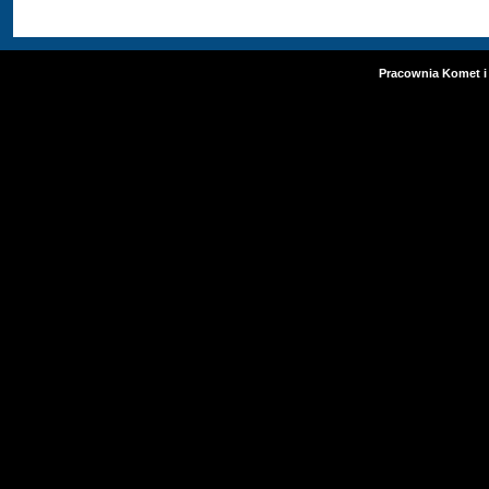
Pracownia Komet i 