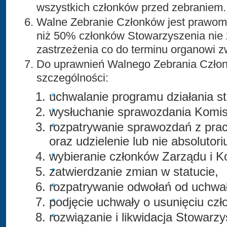
wszystkich członków przed zebraniem.
Walne Zebranie Członków jest prawomoc
niż 50% członków Stowarzyszenia nie 
zastrzeżenia co do terminu organowi 
Do uprawnień Walnego Zebrania Czło
szczególności:
uchwalanie programu działania s
wysłuchanie sprawozdania Komisj
rozpatrywanie sprawozdań z pra
oraz udzielenie lub nie absolutor
wybieranie członków Zarządu i Ko
zatwierdzanie zmian w statucie,
rozpatrywanie odwołań od uchwa
podjęcie uchwały o usunięciu cz
rozwiązanie i likwidacja Stowarzy