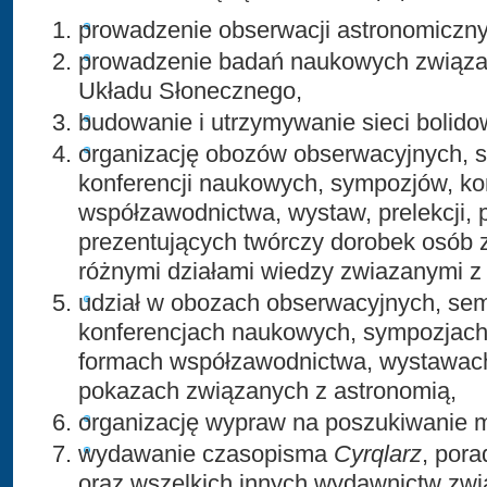
prowadzenie obserwacji astronomiczny
prowadzenie badań naukowych związan
Układu Słonecznego,
budowanie i utrzymywanie sieci bolido
organizację obozów obserwacyjnych, s
konferencji naukowych, sympozjów, ko
współzawodnictwa, wystaw, prelekcji,
prezentujących twórczy dorobek osób 
różnymi działami wiedzy zwiazanymi z
udział w obozach obserwacyjnych, sem
konferencjach naukowych, sympozjach
formach współzawodnictwa, wystawach
pokazach związanych z astronomią,
organizację wypraw na poszukiwanie 
wydawanie czasopisma
Cyrqlarz
, por
oraz wszelkich innych wydawnictw zwią