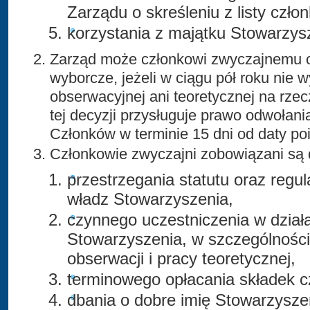
Zarządu o skreśleniu z listy czło
korzystania z majątku Stowarzys
Zarząd może członkowi zwyczajnemu o
wyborcze, jeżeli w ciągu pół roku nie 
obserwacyjnej ani teoretycznej na rze
tej decyzji przysługuje prawo odwołan
Członków w terminie 15 dni od daty po
Członkowie zwyczajni zobowiązani są 
przestrzegania statutu oraz regu
władz Stowarzyszenia,
czynnego uczestniczenia w działa
Stowarzyszenia, w szczególnośc
obserwacji i pracy teoretycznej,
terminowego opłacania składek c
dbania o dobre imię Stowarzyszen