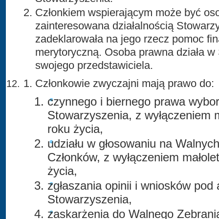
Członkiem wspierającym może być os
zainteresowana działalnością Stowarzy
zadeklarowała na jego rzecz pomoc fi
merytoryczną. Osoba prawna działa w
swojego przedstawiciela.
Członkowie zwyczajni mają prawo do:
czynnego i biernego prawa wybo
Stowarzyszenia, z wyłączeniem m
roku życia,
udziału w głosowaniu na Walnyc
Członków, z wyłączeniem małolet
życia,
zgłaszania opinii i wniosków po
Stowarzyszenia,
zaskarżenia do Walnego Zebrani