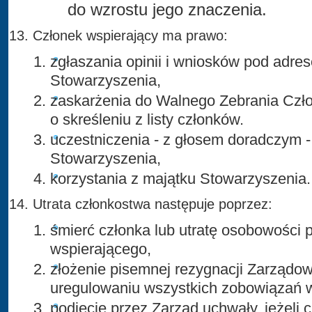
do wzrostu jego znaczenia.
Członek wspierający ma prawo:
zgłaszania opinii i wniosków pod adre
Stowarzyszenia,
zaskarżenia do Walnego Zebrania Czł
o skreśleniu z listy członków.
uczestniczenia - z głosem doradczym 
Stowarzyszenia,
korzystania z majątku Stowarzyszenia.
Utrata członkostwa następuje poprzez:
śmierć członka lub utratę osobowości 
wspierającego,
złożenie pisemnej rezygnacji Zarządow
uregulowaniu wszystkich zobowiązań 
podjęcie przez Zarząd uchwały, jeżeli 