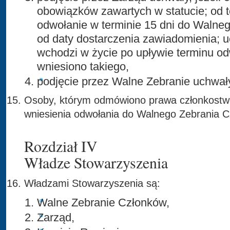
obowiązków zawartych w statucie; od te
odwołanie w terminie 15 dni do Walne
od daty dostarczenia zawiadomienia; 
wchodzi w życie po upływie terminu odw
wniesiono takiego,
podjęcie przez Walne Zebranie uchwał
Osoby, którym odmówiono prawa członkostw
wniesienia odwołania do Walnego Zebrania C
Rozdział IV
Władze Stowarzyszenia
Władzami Stowarzyszenia są:
Walne Zebranie Członków,
Zarząd,