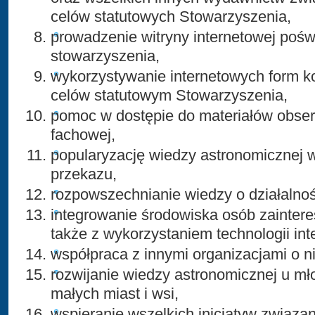
celów statutowych Stowarzyszenia,
prowadzenie witryny internetowej pośw
stowarzyszenia,
wykorzystywanie internetowych form ko
celów statutowym Stowarzyszenia,
pomoc w dostępie do materiałów obserw
fachowej,
popularyzację wiedzy astronomicznej
przekazu,
rozpowszechnianie wiedzy o działalnoś
integrowanie środowiska osób zainter
także z wykorzystaniem technologii in
współpraca z innymi organizacjami o n
rozwijanie wiedzy astronomicznej u mł
małych miast i wsi,
wspieranie wszelkich inicjatyw związa