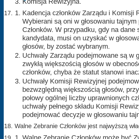
Komisja Rewizyjna.
Kadencja członków Zarządu i Komisji Re
Wybierani są oni w głosowaniu tajnym
Członków. W przypadku, gdy na dane 
kandydata, musi on uzyskać w głosow
głosów, by zostać wybranym.
Uchwały Zarządu podejmowane są w 
zwykłą większością głosów w obecnośc
członków, chyba że statut stanowi inac
Uchwały Komisji Rewizyjnej podejmow
bezwzględną większością głosów, przy
połowy ogólnej liczby uprawnionych c
uchwały pełnego składu Komisji Rewiz
podejmować decyzje w głosowaniu taj
Walne Zebranie Członków jest najwyższą wła
Walne Zebranie Członków może być Z