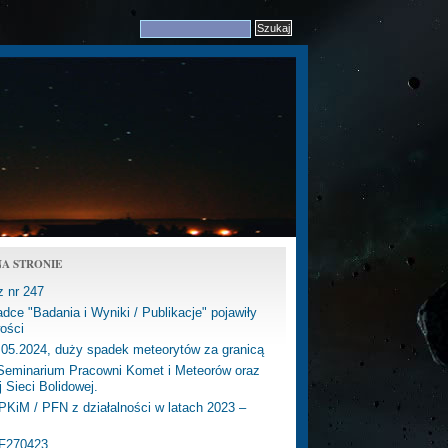
A STRONIE
z nr 247
dce "Badania i Wyniki / Publikacje" pojawiły
ości
.05.2024, duży spadek meteorytów za granicą
eminarium Pracowni Komet i Meteorów oraz
j Sieci Bolidowej.
PKiM / PFN z działalności w latach 2023 –
PF270423