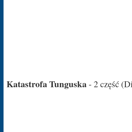
Katastrofa Tunguska
- 2 część (D