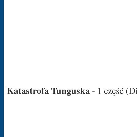
Katastrofa Tunguska
- 1 część (D