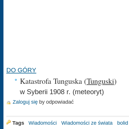
DO GÓRY
Katastrofa Tunguska (
Tunguski
)
w Syberii 1908 r. (meteoryt)
Zaloguj się
by odpowiadać
Tags
Wiadomości
Wiadomości ze świata
bolid