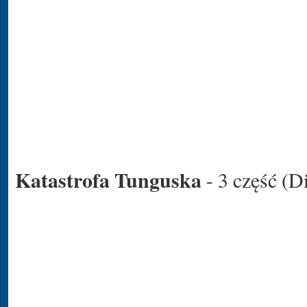
Katastrofa Tunguska
- 3 część (D