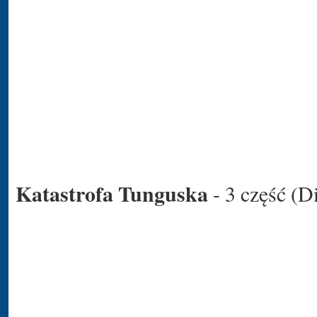
Katastrofa Tunguska
- 3 część (D