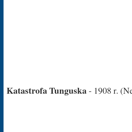
Katastrofa Tunguska
- 1908 r. (N