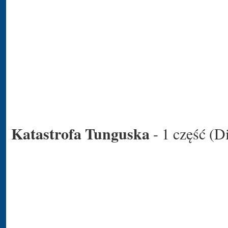
Katastrofa Tunguska
- 1 część (D