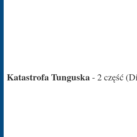
Katastrofa Tunguska
- 2 część (D