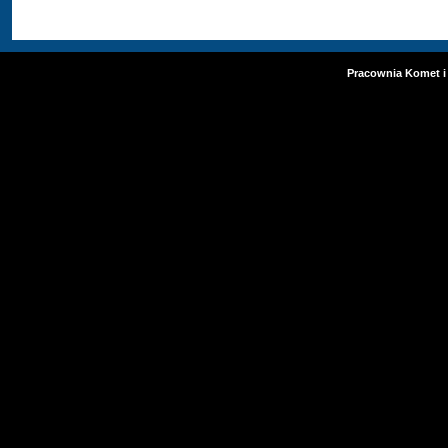
Pracownia Komet i 