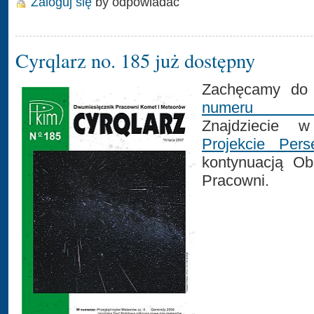
Zaloguj się
by odpowiadać
Cyrqlarz no. 185 już dostępny
Zachęcamy do 
numer
Znajdziecie 
Projekcie Pers
kontynuacją O
Pracowni.