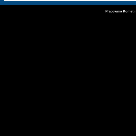
Pracownia Komet i 