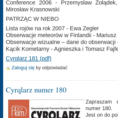
Conference 2006 - Przemysław Żołądek,
Mirosław Krasnowski
PATRZĄC W NIEBO
Lista rojów na rok 2007 - Ewa Zegler
Obserwacje meteorów w Finlandii - Mariusz
Obserwacje wizualne – dane do obserwacji 
Kącik Kometarny - Agnieszka i Tomasz Fajf
Cyrqlarz 181 (pdf)
Zaloguj się
by odpowiadać
Cyrqlarz numer 180
Zapraszam d
numer 180.
Jest on do p