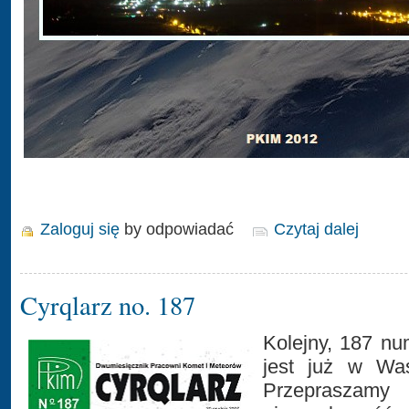
Zaloguj się
by odpowiadać
Czytaj dalej
Cyrqlarz no. 187
Kolejny, 187 n
jest już w Wa
Przepraszamy