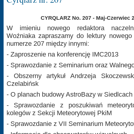
CYRQLARZ No. 207 - Maj-Czerwiec 
W imieniu nowego redaktora naczeln
Woźniaka zapraszamy do lektury nowego
numerze 207 między innymi:
- Zaproszenie na konferencję IMC2013
- Sprawozdanie z Seminarium oraz Walneg
- Obszerny artykuł Andrzeja Skoczewsk
Czelabińsk
- O planach budowy AstroBazy w Siedlcach
- Sprawozdanie z poszukiwań meteory
kolegów z Sekcji Meteorytowej PkiM
- Sprawozdanie z VII Seminarium Meteoryt