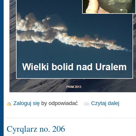
Zaloguj się
by odpowiadać
Czytaj dalej
Cyrqlarz no. 206