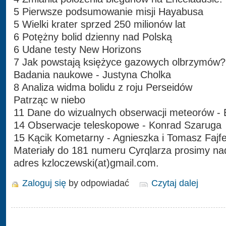
5 Pierwsze podsumowanie misji Hayabusa
5 Wielki krater sprzed 250 milionów lat
6 Potężny bolid dzienny nad Polską
6 Udane testy New Horizons
7 Jak powstają księżyce gazowych olbrzymów?
Badania naukowe - Justyna Cholka
8 Analiza widma bolidu z roju Perseidów
Patrząc w niebo
11 Dane do wizualnych obserwacji meteorów - 
14 Obserwacje teleskopowe - Konrad Szaruga
15 Kącik Kometarny - Agnieszka i Tomasz Fajfe
Materiały do 181 numeru Cyrqlarza prosimy na
adres kzloczewski(at)gmail.com.
Zaloguj się
by odpowiadać
Czytaj dalej