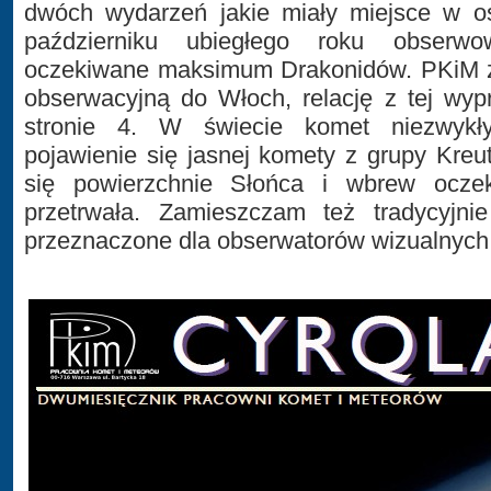
dwóch wydarzeń jakie miały miejsce w os
październiku ubiegłego roku obserw
oczekiwane maksimum Drakonidów. PKiM 
obserwacyjną do Włoch, relację z tej wy
stronie 4. W świecie komet niezwykł
pojawienie się jasnej komety z grupy Kreut
się powierzchnie Słońca i wbrew oczek
przetrwała. Zamieszczam też tradycyjni
przeznaczone dla obserwatorów wizualnych