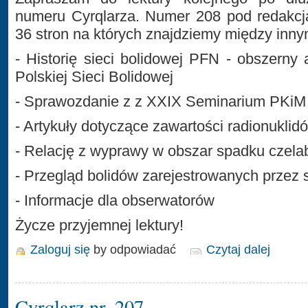
numeru Cyrqlarza. Numer 208 pod redakcj
36 stron na których znajdziemy między inny
- Historię sieci bolidowej PFN - obszerny a
Polskiej Sieci Bolidowej
- Sprawozdanie z z XXIX Seminarium PKiM
- Artykuły dotyczące zawartości radionukli
- Relację z wyprawy w obszar spadku czela
- Przegląd bolidów zarejestrowanych przez
- Informacje dla obserwatorów
Życze przyjemnej lektury!
Zaloguj się
by odpowiadać
Czytaj dalej
Cyrqlarz nr. 207