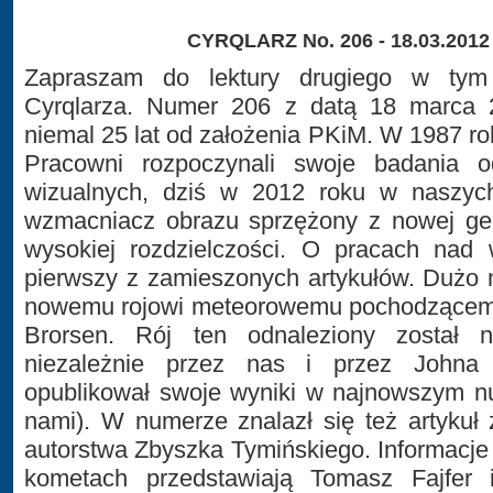
CYRQLARZ No. 206 - 18.03.2012
Zapraszam do lektury drugiego w tym
Cyrqlarza. Numer 206 z datą 18 marca 
niemal 25 lat od założenia PKiM. W 1987 ro
Pracowni rozpoczynali swoje badania o
wizualnych, dziś w 2012 roku w naszych
wzmacniacz obrazu sprzężony z nowej gen
wysokiej rozdzielczości. O pracach nad 
pierwszy z zamieszonych artykułów. Dużo 
nowemu rojowi meteorowemu pochodzącem
Brorsen. Rój ten odnaleziony został n
niezależnie przez nas i przez Johna 
opublikował swoje wyniki w najnowszym 
nami). W numerze znalazł się też artykuł 
autorstwa Zbyszka Tymińskiego. Informacje
kometach przedstawiają Tomasz Fajfer 