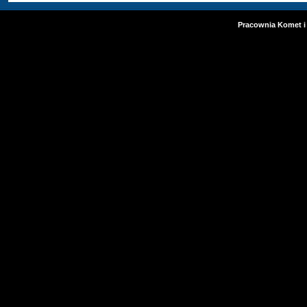
Pracownia Komet i 