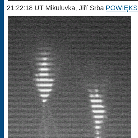
21:22:18 UT Mikuluvka, Jiří Srba
POWIĘKS