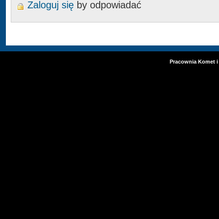
Zaloguj się
by odpowiadać
Pracownia Komet i 