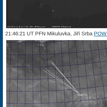
21:46:21 UT PFN Mikuluvka, Jiří Srba
POW