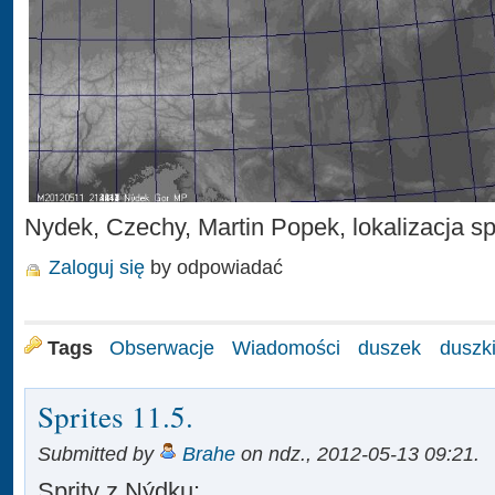
Nydek, Czechy, Martin Popek, lokalizacja sp
Zaloguj się
by odpowiadać
Tags
Obserwacje
Wiadomości
duszek
duszk
Sprites 11.5.
Submitted by
Brahe
on ndz., 2012-05-13 09:21.
Sprity z Nýdku: