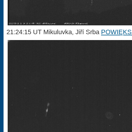
21:24:15 UT Mikuluvka, Jiří Srba
POWIĘKS