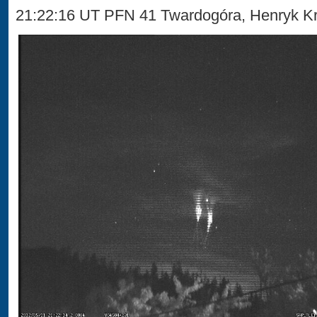
21:22:16 UT PFN 41 Twardogóra, Henryk Kr