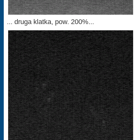
... druga klatka, pow. 200%...