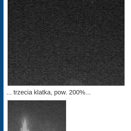
... trzecia klatka, pow. 200%...