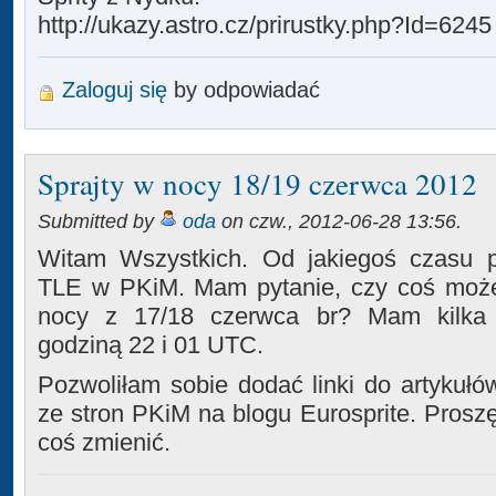
http://ukazy.astro.cz/prirustky.php?Id=6245
Zaloguj się
by odpowiadać
Sprajty w nocy 18/19 czerwca 2012
Submitted by
oda
on czw., 2012-06-28 13:56.
Witam Wszystkich. Od jakiegoś czasu 
TLE w PKiM. Mam pytanie, czy coś może 
nocy z 17/18 czerwca br? Mam kilka 
godziną 22 i 01 UTC.
Pozwoliłam sobie dodać linki do artykuł
ze stron PKiM na blogu Eurosprite. Proszę 
coś zmienić.