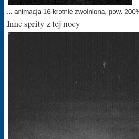
... animacja 16-krotnie zwolniona, pow. 200
Inne sprity z tej nocy