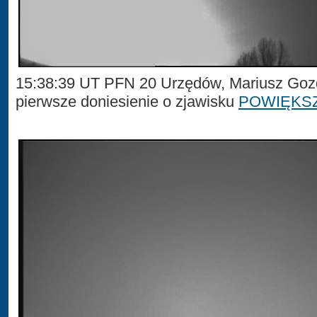
15:38:39 UT PFN 20 Urzędów, Mariusz Gozd
pierwsze doniesienie o zjawisku
POWIĘKS