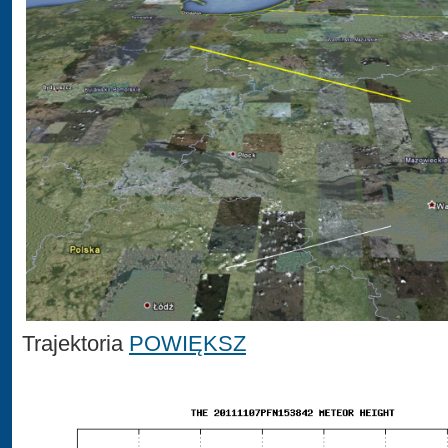
Trajektoria
POWIĘKSZ