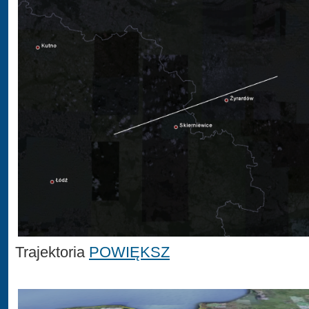
Trajektoria
POWIĘKSZ