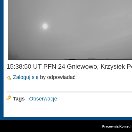
15:38:50 UT PFN 24 Gniewowo, Krzysiek P
Zaloguj się
by odpowiadać
Tags
Obserwacje
Pracownia Komet i 