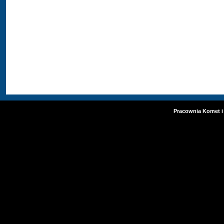
Pracownia Komet i 