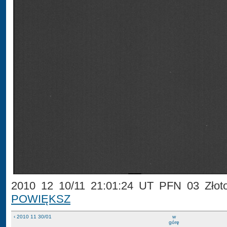
2010 12 10/11 21:01:24 UT PFN 03 Złotok
POWIĘKSZ
‹ 2010 11 30/01
w
górę