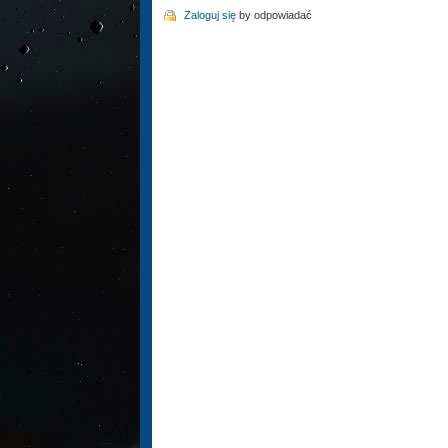
Zaloguj się
by odpowiadać