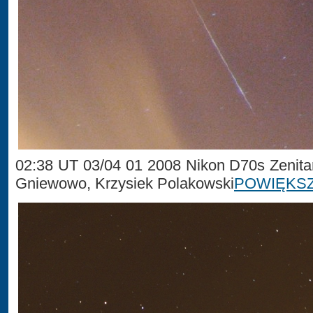
02:38 UT 03/04 01 2008 Nikon D70s Zenita
Gniewowo, Krzysiek Polakowski
POWIĘKS