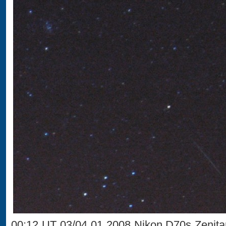
00:12 UT 03/04 01 2008 Nikon D70s Zenita