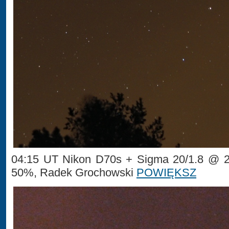
04:15 UT Nikon D70s + Sigma 20/1.8 @ 2.
50%, Radek Grochowski
POWIĘKSZ