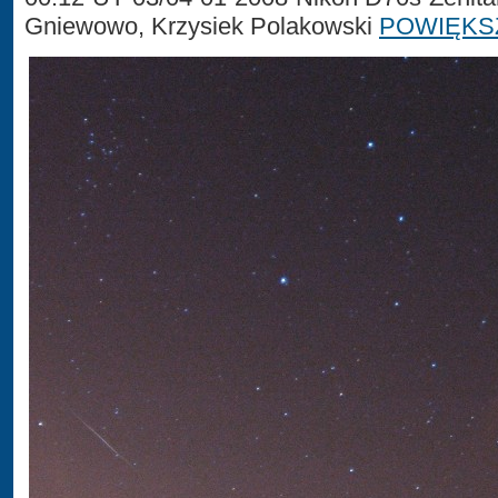
Gniewowo, Krzysiek Polakowski
POWIĘKS