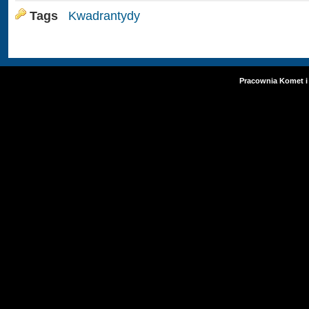
Tags
Kwadrantydy
Pracownia Komet i 