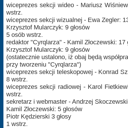
wiceprezes sekcji wideo - Mariusz Wiśniews
wstrz.
wiceprezes sekcji wizualnej - Ewa Zegler: 1
Krzysztof Mularczyk: 9 głosów
5 osób wstrz.
redaktor "Cyrqlarza" - Kamil Złoczewski: 17
Krzysztof Mularczyk: 9 głosów
(ostatecznie ustalono, iż obaj będą współp
przy tworzeniu "Cyrqlarza")
wiceprezes sekcji teleskopowej - Konrad Sz
8 wstrz.
wiceprezes sekcji radiowej - Karol Fietkiew
wstrz.
sekretarz i webmaster - Andrzej Skoczewski
Kamil Złoczewski: 5 głosów
Piotr Kędzierski 3 głosy
1 wstrz.