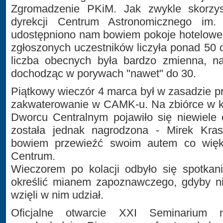
Zgromadzenie PKiM. Jak zwykle skorzys
dyrekcji Centrum Astronomicznego im. 
udostępniono nam bowiem pokoje hotelowe 
zgłoszonych uczestników liczyła ponad 50 
liczba obecnych była bardzo zmienna, na
dochodząc w porywach "nawet" do 30.
Piątkowy wieczór 4 marca był w zasadzie p
zakwaterowanie w CAMK-u. Na zbiórce w k
Dworcu Centralnym pojawiło się niewiele 
została jednak nagrodzona - Mirek Kras
bowiem przewieźć swoim autem co wię
Centrum.
Wieczorem po kolacji odbyło się spotkan
określić mianem zapoznawczego, gdyby ni
wzięli w nim udział.
Oficjalne otwarcie XXI Seminarium n