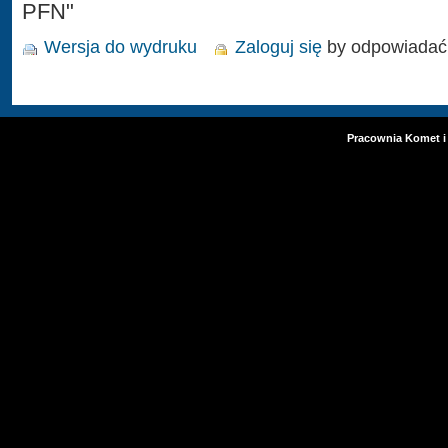
PFN"
Wersja do wydruku
Zaloguj się
by odpowiadać
Pracownia Komet i 