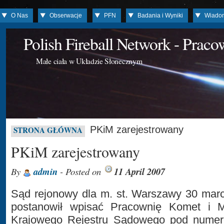
O Nas
Obserwacje
PFN
Badania i Wyniki
Wiado
Polish Fireball Network - Prac
Małe ciała w Układzie Słonecznym
PKiM zarejestrowany
STRONA GŁÓWNA
PKiM zarejestrowany
By
admin
- Posted on
11 April 2007
Sąd rejonowy dla m. st. Warszawy 30 mar
postanowił wpisać Pracownię Komet i 
Krajowego Rejestru Sądowego pod nume