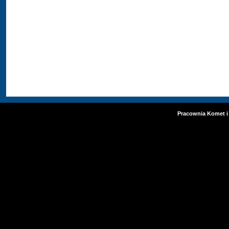
Pracownia Komet i 