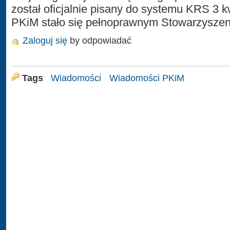
został oficjalnie pisany do systemu KRS 3 k
PKiM stało się pełnoprawnym Stowarzysze
Zaloguj się
by odpowiadać
Tags
Wiadomości
Wiadomości PKiM