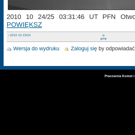
2010 10 24/25 03:31:46 UT PFN Otwoc
POWIĘKSZ
‹ 2010 10 23/24
w
górę
Wersja do wydruku
Zaloguj się
by odpowiadać
Pracownia Komet i 