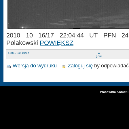
2010 10 16/17 22:04:44 UT PFN 24 
Polakowski
POWIĘKSZ
‹ 2010 10 15/16
w
górę
Wersja do wydruku
Zaloguj się
by odpowiadać
Pracownia Komet i 