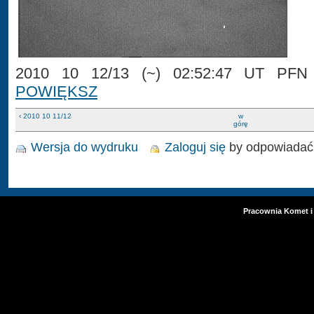
2010 10 12/13 (~) 02:52:47 UT PFN 
POWIĘKSZ
‹ 2010 10 11/12
w
górę
Wersja do wydruku
Zaloguj się
by odpowiadać
Pracownia Komet i 