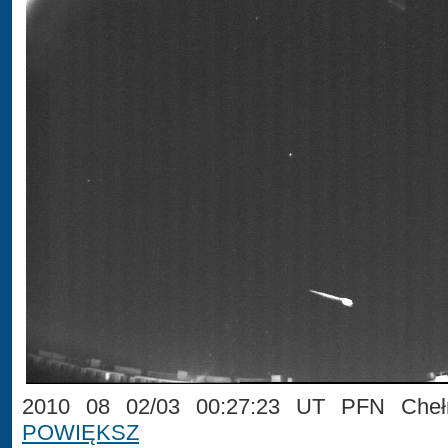
2010 08 02/03 00:27:23 UT PFN Chełm
POWIĘKSZ