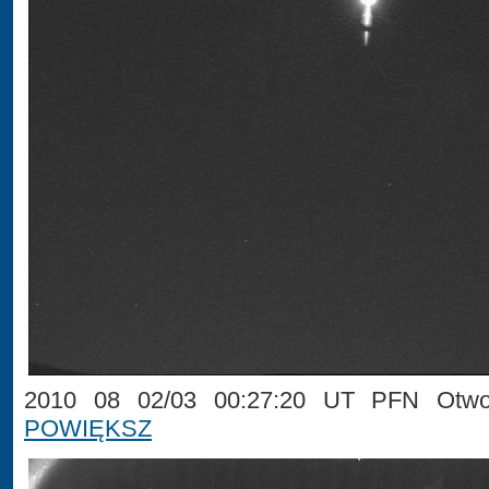
2010 08 02/03 00:27:20 UT PFN Otwoc
POWIĘKSZ