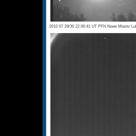
2010 07 29/30 22:00:41 UT PFN Nowe Miasto L