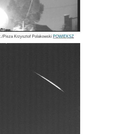
k./Pisza Krzysztof Polakowski
POWIĘKSZ