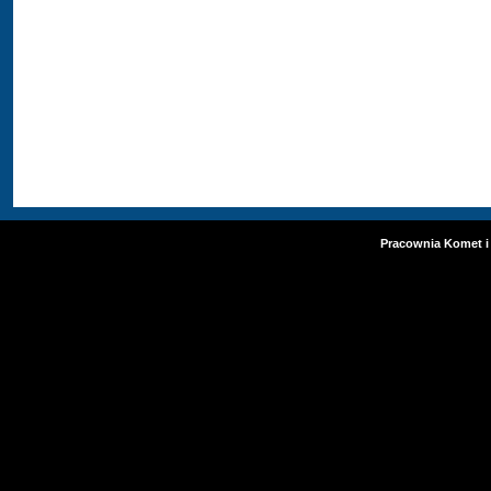
Pracownia Komet i 