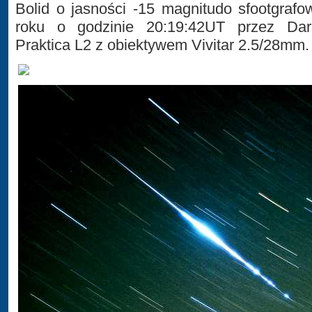
Bolid o jasności -15 magnitudo sfootgrafo
roku o godzinie 20:19:42UT przez Da
Praktica L2 z obiektywem Vivitar 2.5/28mm