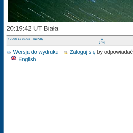
20:19:42 UT Biała
‹ 2005 11 03/04 - Taurydy
w
górę
Wersja do wydruku
Zaloguj się
by odpowiadać
English