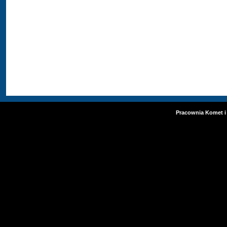
Pracownia Komet i 