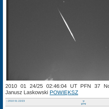
2010 01 24/25 02:46:04 UT PFN 37 No
Janusz Laskowski
POWIĘKSZ
‹ 2010 01 22/23
w
górę