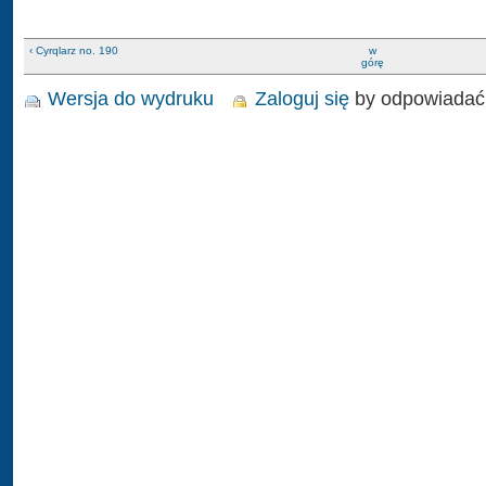
‹ Cyrqlarz no. 190
w
górę
Wersja do wydruku
Zaloguj się
by odpowiadać