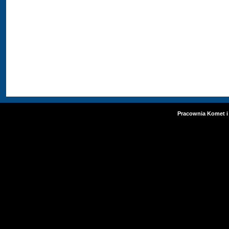
Pracownia Komet i 