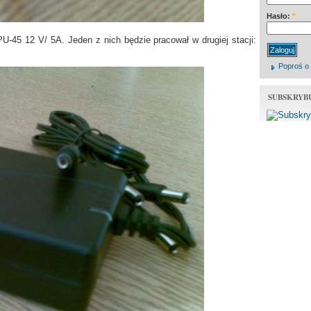
Hasło:
*
-45 12 V/ 5A. Jeden z nich będzie pracował w drugiej stacji:
Poproś o
SUBSKRYB