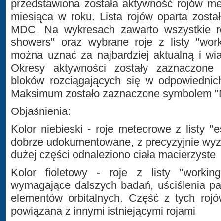
przedstawiona została aktywność rojów m
miesiąca w roku. Lista rojów oparta zost
MDC. Na wykresach zawarto wszystkie roj
showers" oraz wybrane roje z listy "work
można uznać za najbardziej aktualną i wia
Okresy aktywności zostały zaznaczone 
bloków rozciągających się w odpowiednic
Maksimum zostało zaznaczone symbolem 
Objaśnienia:
Kolor niebieski - roje meteorowe z listy "e
dobrze udokumentowane, z precyzyjnie wyz
dużej części odnaleziono ciała macierzyste
Kolor fioletowy - roje z listy "workin
wymagające dalszych badań, uściślenia p
elementów orbitalnych. Część z tych ro
powiązana z innymi istniejącymi rojami