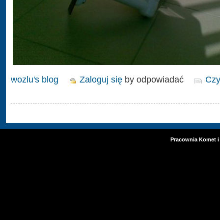
wozlu's blog
Zaloguj się
by odpowiadać
Czy
Pracownia Komet i 