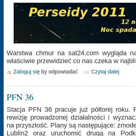
Warstwa chmur na sat24.com wygląda na
właściwie przewidzieć co nas czeka w najbl
Zaloguj się
by odpowiadać
Czytaj dalej
PFN 36
Stacja PFN 36 pracuje już półtorej roku.
rewizję prowadzonej działalności i wyzna
na przyszłość. Plany są następujące: zmod
Lublin2 oraz uruchomić drugą na Podka