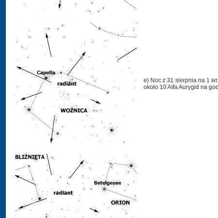
e) Noc z 31 sierpnia na 1 
około 10 Alfa Aurygid na go