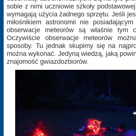
sobie z nimi uczniowie szkoły podstawowej
wymagają użycia żadnego sprzętu. Jeśli je
miłośnikiem astronomii nie posiadającym
obserwacje meteorów są właśnie tym co
Oczywiście obserwacje meteorów możn
sposoby. Tu jednak skupimy się na najpro
można wykonać. Jedyną wiedzą, jaką powin
znajomość gwiazdozbiorów.