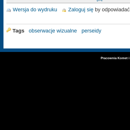
Wersja do wydruku
Zaloguj się
by odpowiadać
Tags
obserwacje wizualne
perseidy
Pracownia Komet i 