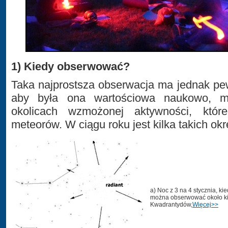
1) Kiedy obserwować?
Taka najprostsza obserwacja ma jednak p
aby była ona wartościowa naukowo, 
okolicach wzmożonej aktywności, któ
meteorów. W ciągu roku jest kilka takich ok
a) Noc z 3 na 4 stycznia, ki
można obserwować około kil
Kwadrantydów,
Więcej>>