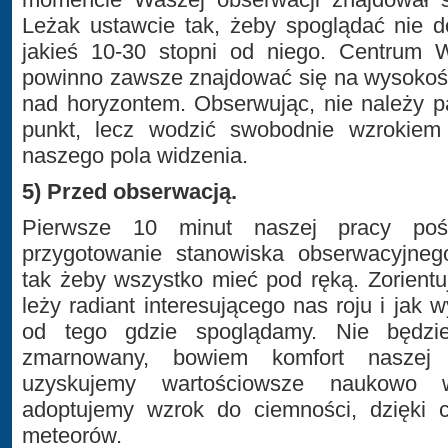
Leżak ustawcie tak, żeby spoglądać nie d
jakieś 10-30 stopni od niego. Centrum 
powinno zawsze znajdować się na wysokośc
nad horyzontem. Obserwując, nie należy p
punkt, lecz wodzić swobodnie wzrokiem
naszego pola widzenia.
5) Przed obserwacją.
Pierwsze 10 minut naszej pracy po
przygotowanie stanowiska obserwacyjne
tak żeby wszystko mieć pod ręką. Zorientu
leży radiant interesującego nas roju i jak
od tego gdzie spoglądamy. Nie będz
zmarnowany, bowiem komfort naszej
uzyskujemy wartościowsze naukowo 
adoptujemy wzrok do ciemności, dzięki 
meteorów.