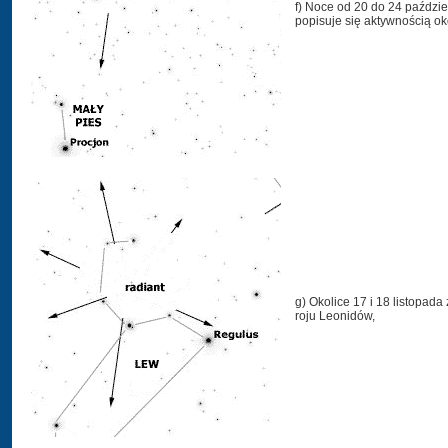
f) Noce od 20 do 24 paździe
popisuje się aktywnością ok
g) Okolice 17 i 18 listopad
roju Leonidów,