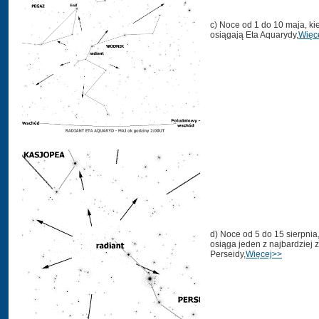
c) Noce od 1 do 10 maja, k
osiągają Eta Aquarydy,
Więc
d) Noce od 5 do 15 sierpni
osiąga jeden z najbardziej
Perseidy,
Więcej>>