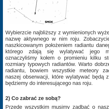
Wybierzcie najbliższy z wymienionych wyżej
nazwę aktywnego w nim roju. Zobaczyci
naszkicowanym położeniem radiantu danego
którego zdają się wylatywać jego me
oznaczyliśmy kołem o promieniu kilku st
rozmiary typowych radiantów. Warto dobrz
radiantu, bowiem wszystkie meteory z
naszej obserwacji, które wylatywać będą z
będziemy do interesującego nas roju.
2) Co zabrać ze sobą?
Przede wszystkim musimy zadbać o nasz