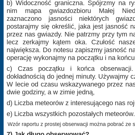
b) Widoczność graniczna. Spójrzmy na ry
nim mapa gwiazdozbioru Małej Niedź
zaznaczono jasności niektórych gwia
postarajmy się określić, jaka jest jasność n
przez nas gwiazdy. Nie patrzmy przy tym 
lecz zerkajmy kątem oka. Czułość nasz
największa. Do notesu zapiszmy jasność na
operację wykonajmy na początku i na końcu
c) Czas początku i końca obserwacji
dokładnością do jednej minuty. Używajmy 
W lecie od czasu wskazywanego przez nas
dwie godziny, a w zimie jedną,
d) Liczba meteorów z interesującego nas roj
e) Liczba wszystkich pozostałych meteorów.
Wzór raportu z prostej obserwacji można pobrać ze 
7) Jak długo obserwować?