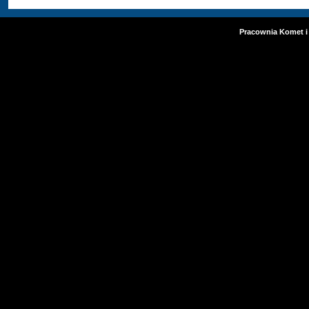
Pracownia Komet i 