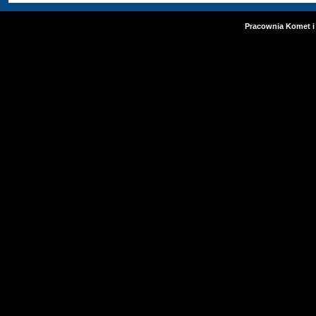
Pracownia Komet i 