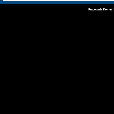
Pracownia Komet i 