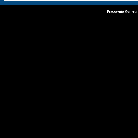
Pracownia Komet i 