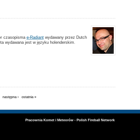
mer czasopisma
e-Radiant
wydawany przez Dutch
ta wydawana jest w języku holenderskim.
następna ›
ostatnia »
Pracownia Komet i Meteorów - Polish Fireball Network