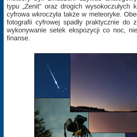
typu „Zenit” oraz drogich wysokoczułych k
cyfrowa wkroczyła także w meteoryke. Obec
fotografii cyfrowej spadły praktycznie do
wykonywanie setek ekspozycji co noc, ni
finanse.