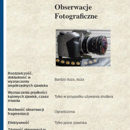
Obserwacje
Fotograficzne
Rozdzielczość,
dokładność w
Bardzo duża, duża
wyznaczeniu
współrzędnych zjawiska
Wyznaczenia prędkości
kątowych zjawisk, czasu
Tylko w przypadku używania shuttera
trwania
Możliwość obserwacji
Ograniczona
fragmentacji
Efektywność
Tylko jasne zjawiska
Zdatność obserwacji w