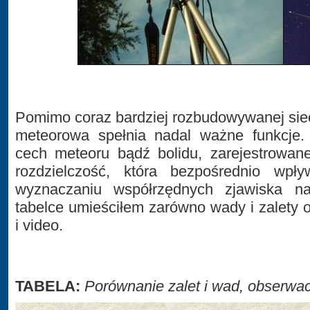
Pomimo coraz bardziej rozbudowywanej sieci 
meteorowa spełnia nadal ważne funkcje
cech meteoru bądź bolidu, zarejestrowane
rozdzielczość, która bezpośrednio wp
wyznaczaniu współrzędnych zjawiska na
tabelce umieściłem zarówno wady i zalety o
i video.
TABELA:
Porównanie zalet i wad, obserwacj