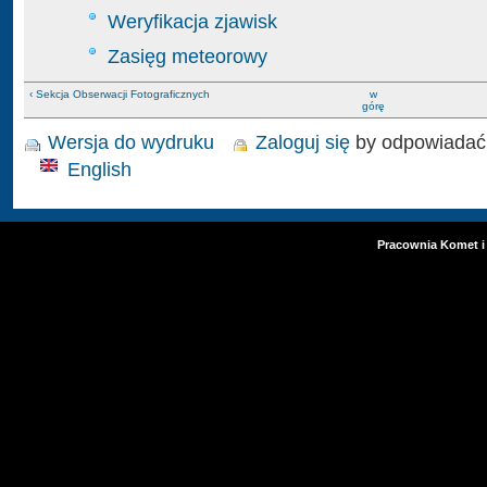
Weryfikacja zjawisk
Zasięg meteorowy
‹ Sekcja Obserwacji Fotograficznych
w
górę
Wersja do wydruku
Zaloguj się
by odpowiadać
English
Pracownia Komet i 