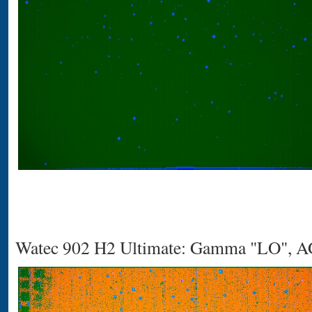
Watec 902 H2 Ultimate: Gamma "LO", A