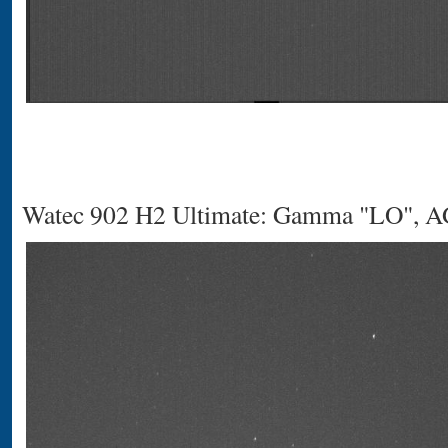
Watec 902 H2 Ultimate: Gamma "LO", 