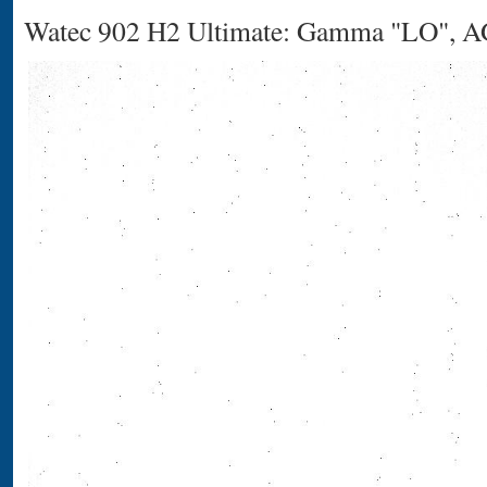
Watec 902 H2 Ultimate: Gamma "LO", A