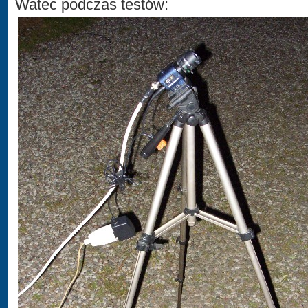
Watec podczas testów: