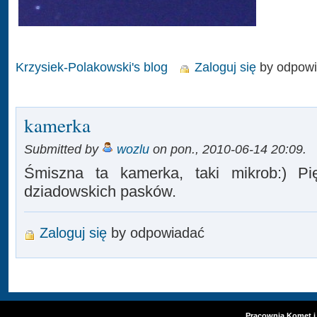
Krzysiek-Polakowski's blog
Zaloguj się
by odpow
kamerka
Submitted by
wozlu
on pon., 2010-06-14 20:09.
Śmiszna ta kamerka, taki mikrob:) Pi
dziadowskich pasków.
Zaloguj się
by odpowiadać
Pracownia Komet i 