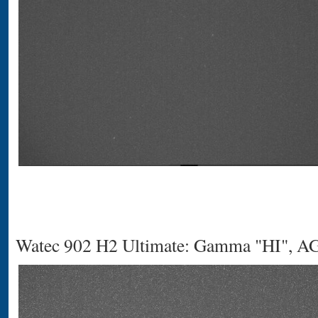
Watec 902 H2 Ultimate: Gamma "HI", A