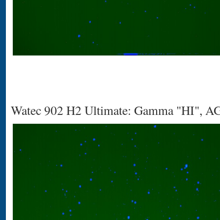
Watec 902 H2 Ultimate: Gamma "HI", A