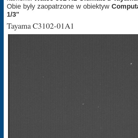
Obie były zaopatrzone w obiektyw
Computa
1/3"
Tayama C3102-01A1