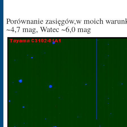
Porównanie zasięgów,w moich warun
~4,7 mag, Watec ~6,0 mag