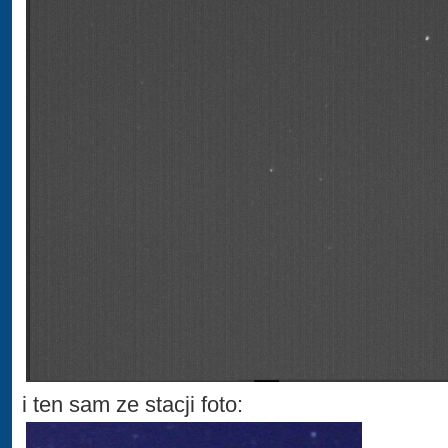
i ten sam ze stacji foto: