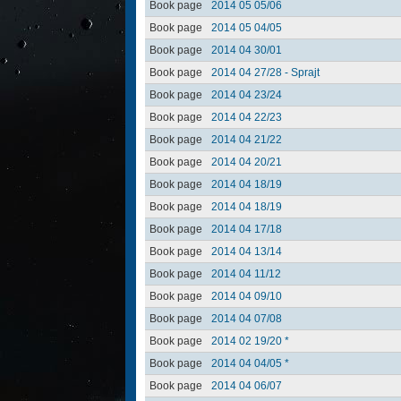
Book page
2014 05 05/06
Book page
2014 05 04/05
Book page
2014 04 30/01
Book page
2014 04 27/28 - Sprajt
Book page
2014 04 23/24
Book page
2014 04 22/23
Book page
2014 04 21/22
Book page
2014 04 20/21
Book page
2014 04 18/19
Book page
2014 04 18/19
Book page
2014 04 17/18
Book page
2014 04 13/14
Book page
2014 04 11/12
Book page
2014 04 09/10
Book page
2014 04 07/08
Book page
2014 02 19/20 *
Book page
2014 04 04/05 *
Book page
2014 04 06/07