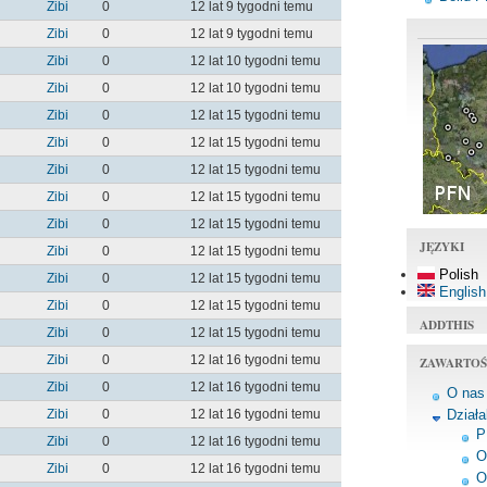
Zibi
0
12 lat 9 tygodni temu
Zibi
0
12 lat 9 tygodni temu
Zibi
0
12 lat 10 tygodni temu
Zibi
0
12 lat 10 tygodni temu
Zibi
0
12 lat 15 tygodni temu
Zibi
0
12 lat 15 tygodni temu
Zibi
0
12 lat 15 tygodni temu
Zibi
0
12 lat 15 tygodni temu
Zibi
0
12 lat 15 tygodni temu
JĘZYKI
Zibi
0
12 lat 15 tygodni temu
Polish
Zibi
0
12 lat 15 tygodni temu
English
Zibi
0
12 lat 15 tygodni temu
ADDTHIS
Zibi
0
12 lat 15 tygodni temu
Zibi
0
12 lat 16 tygodni temu
ZAWARTOŚ
Zibi
0
12 lat 16 tygodni temu
O nas
Zibi
0
12 lat 16 tygodni temu
Dział
P
Zibi
0
12 lat 16 tygodni temu
O
Zibi
0
12 lat 16 tygodni temu
O