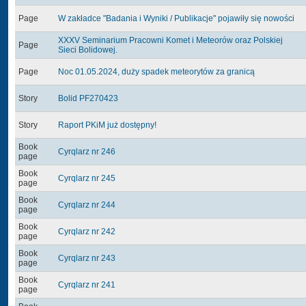
Page
W zakładce "Badania i Wyniki / Publikacje" pojawiły się nowości
XXXV Seminarium Pracowni Komet i Meteorów oraz Polskiej
Page
Sieci Bolidowej.
Page
Noc 01.05.2024, duży spadek meteorytów za granicą
Story
Bolid PF270423
Story
Raport PKiM już dostępny!
Book
Cyrqlarz nr 246
page
Book
Cyrqlarz nr 245
page
Book
Cyrqlarz nr 244
page
Book
Cyrqlarz nr 242
page
Book
Cyrqlarz nr 243
page
Book
Cyrqlarz nr 241
page