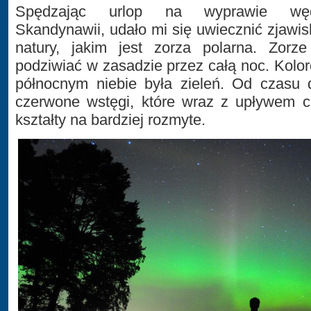
Spędzając urlop na wyprawie węd
Skandynawii, udało mi się uwiecznić zjawi
natury, jakim jest zorza polarna. Zorz
podziwiać w zasadzie przez całą noc. Kolo
północnym niebie była zieleń. Od czasu 
czerwone wstęgi, które wraz z upływem cz
kształty na bardziej rozmyte.