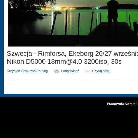
Szwecja - Rimforsa, Ekeborg 26/27 wrześni
Nikon D5000 18mm@4.0 3200iso, 30s
Krzysiek-Polakowski's blog
1 odpowiedź
Czytaj dalej
Pracownia Komet i 