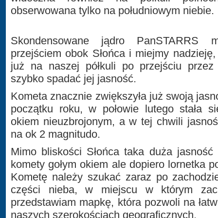
obserwowana tylko na południowym niebie.
Skondensowane jądro PanSTARRS mo
przejściem obok Słońca i miejmy nadzieję
już na naszej półkuli po przejściu przez
szybko spadać jej jasność.
Kometa znacznie zwiększyła już swoją jasn
początku roku, w połowie lutego stała s
okiem nieuzbrojonym, a w tej chwili jasno
na ok 2 magnitudo.
Mimo bliskości Słońca taka duża jasność 
komety gołym okiem ale dopiero lornetka po
Kometę należy szukać zaraz po zachodzie
części nieba, w miejscu w którym zach
przedstawiam mapkę, która pozwoli na łat
naszych szerokościach geograficznych.