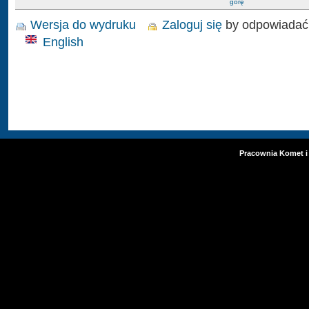
górę
Wersja do wydruku
Zaloguj się
by odpowiadać
English
Pracownia Komet i 