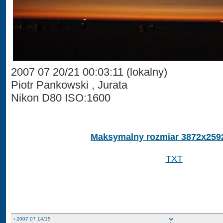
2007 07 20/21 00:03:11 (lokalny)
Piotr Pankowski , Jurata
Nikon D80 ISO:1600
Maksymalny rozmiar 3872x259
TXT
‹ 2007 07 14/15
w