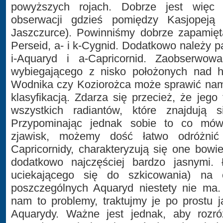
powyższych rojach. Dobrze jest więc
obserwacji gdzieś pomiędzy Kasjopej
Jaszczurce). Powinniśmy dobrze zapamięt
Perseid, a- i k-Cygnid. Dodatkowo należy pa
i-Aquaryd i a-Capricornid. Zaobserwowa
wybiegającego z nisko położonych nad ho
Wodnika czy Koziorożca może sprawić nam
klasyfikacją. Zdarza się przecież, że jego
wszystkich radiantów, które znajdują s
Przypominając jednak sobie to co mówi
zjawisk, możemy dość łatwo odróżnić
Capricornidy, charakteryzują się one bow
dodatkowo najczęściej bardzo jasnymi.
uciekającego się do szkicowania) na o
poszczególnych Aquaryd niestety nie ma. 
nam to problemy, traktujmy je po prostu 
Aquarydy. Ważne jest jednak, aby rozr