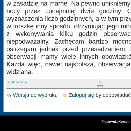
w zasadzie na marne. Na pewno unikniemy 
nocy przez conajmniej dwie godziny.
wyznaczenia liczb godzinnych, a w tym przy
w troszkę inny sposób, otrzymując jego mni
z wykonywania kilku godzin obserwac
niepodważalny. Zachęcam bardzo mocno
ostrzegam jednak przed przesadzaniem. 
obserwacji mamy wiele innych obowiązków
Każda więc, nawet najkrótsza, obserwacja
widziana.
‹ Zakończenie
w
górę
Wersja do wydruku
Zaloguj się
by odpowiadać
Pracownia Komet i 