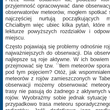
przyjemność opracowywać dane obserwacy
obserwatorów meteorów, mogłem spotkać s
najczęściej nurtują początkujących mi
Chciałbym więc ubiec kilka pytań, które 
lekturze powyższych rozdziałów i odpo
miejscu.
Często pojawiają się problemy odnośnie ro
najważniejszych do obserwacji. Dla obser
najlepsze są roje aktywne. W ich bowiem
przejmować się tzw. ``tłem meteorów sporad
pod tym pojęciem? Otóż, jak wspomniałem
meteorów z rojów zamieszczonych w Tabel
obserwacji możemy obserwować meteory 
trasy nie pasują do żadnego z aktywnych
rojów. Wyobraźmy sobie jednak sytuację t
przypadkowo trasa meteoru sporadycznego