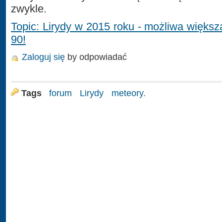
zwykle.
Topic: Lirydy w 2015 roku - możliwa więk
90!
Zaloguj się
by odpowiadać
Tags
forum
Lirydy
meteory.