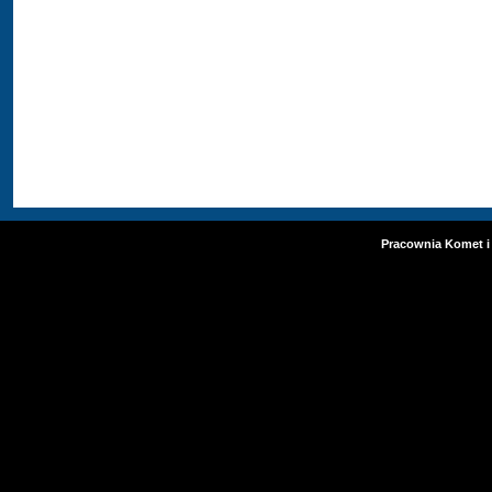
Pracownia Komet i 