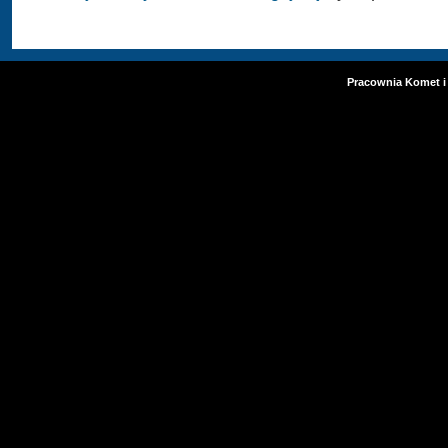
Pracownia Komet i 