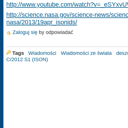
http://www.youtube.com/watch?v=_eSYx
http://science.nasa.gov/science-news/scienc
nasa/2013/19apr_isonids/
Zaloguj się
by odpowiadać
Tags
Wiadomości
Wiadomości ze świata
desz
C/2012 S1 (ISON)