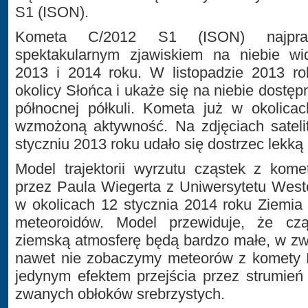
S1 (ISON).
Kometa C/2012 S1 (ISON) najpraw
spektakularnym zjawiskiem na niebie w
2013 i 2014 roku. W listopadzie 2013 ro
okolicy Słońca i ukaże się na niebie dostę
północnej półkuli. Kometa już w okolica
wzmożoną aktywność. Na zdjęciach sateli
styczniu 2013 roku udało się dostrzec lekką
Model trajektorii wyrzutu cząstek z kom
przez Paula Wiegerta z Uniwersytetu West
w okolicach 12 stycznia 2014 roku Ziemia 
meteoroidów. Model przewiduje, że cz
ziemską atmosferę będą bardzo małe, w zw
nawet nie zobaczymy meteorów z komety
jedynym efektem przejścia przez strumień
zwanych obłoków srebrzystych.