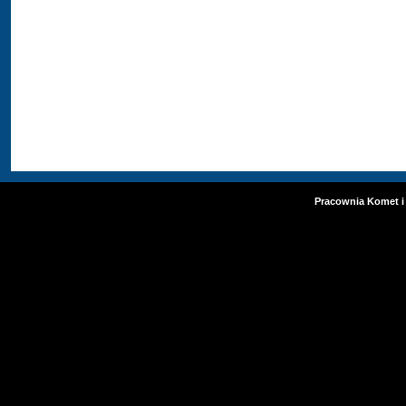
Pracownia Komet i 