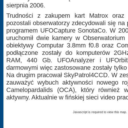
sierpnia 2006.
Trudności z zakupem kart Matrox oraz 
pozostali obserwatorzy zdecydowali się na
programem UFOCapture SonotaCo. W 2004
uruchomił dwie kamery w Obserwatorium 
obiektywy Computar 3.8mm f0.8 oraz Co
podłączone zostały do komputerów 2G
RAM, 440 Gb. UFOAnalyzer i UFOrbit
darmowymi więc zastosowane zostały tylko
Na drugim pracował SkyPatrol4CCD. W zes
zauważyć wybuch aktywności nowego ro
Camelopardalids (OCA), który również 
aktywny. Aktualnie w fińskiej sieci video pr
Javascript is required to view this map.