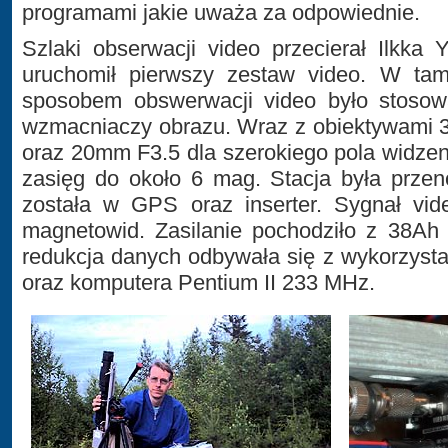
programami jakie uważa za odpowiednie.
Szlaki obserwacji video przecierał Ilkka
uruchomił pierwszy zestaw video. W ta
sposobem obswerwacji video było stosowa
wzmacniaczy obrazu. Wraz z obiektywami 3
oraz 20mm F3.5 dla szerokiego pola widzeni
zasięg do około 6 mag. Stacja była prze
została w GPS oraz inserter. Sygnał vid
magnetowid. Zasilanie pochodziło z 38Ah 
redukcja danych odbywała się z wykorzys
oraz komputera Pentium II 233 MHz.