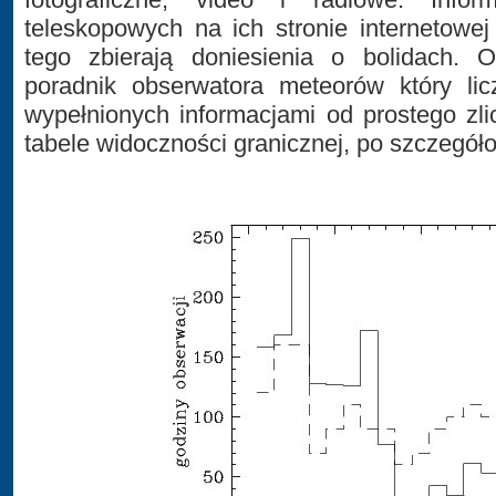
teleskopowych na ich stronie internetowe
tego zbierają doniesienia o bolidach. 
poradnik obserwatora meteorów który lic
wypełnionych informacjami od prostego zl
tabele widoczności granicznej, po szczegóło