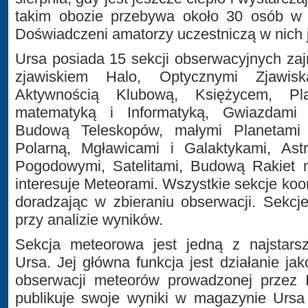
takim obozie przebywa około 30 osób w 
Doświadczeni amatorzy uczestniczą w nich j
Ursa posiada 15 sekcji obserwacyjnych za
zjawiskiem Halo, Optycznymi Zjawisk
Aktywnością Klubową, Księżycem, Pl
matematyką i Informatyką, Gwiazdami
Budową Teleskopów, małymi Planetami 
Polarną, Mgławicami i Galaktykami, Astro
Pogodowymi, Satelitami, Budową Rakiet n
interesuje Meteorami. Wszystkie sekcje ko
doradzając w zbieraniu obserwacji. Sekcj
przy analizie wyników.
Sekcja meteorowa jest jedną z najstars
Ursa. Jej główna funkcja jest działanie ja
obserwacji meteorów prowadzonej przez I
publikuje swoje wyniki w magazynie Ursa 