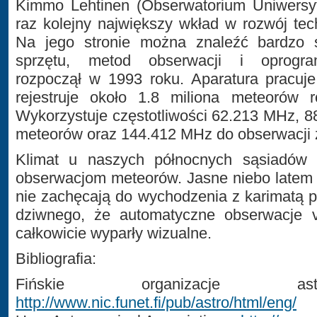
Kimmo Lehtinen (Obserwatorium Uniwersyt
raz kolejny największy wkład w rozwój tech
Na jego stronie można znaleźć bardzo 
sprzętu, metod obserwacji i oprogra
rozpoczął w 1993 roku. Aparatura pracuj
rejestruje około 1.8 miliona meteorów r
Wykorzystuje częstotliwości 62.213 MHz, 
meteorów oraz 144.412 MHz do obserwacji 
Klimat u naszych północnych sąsiadów 
obserwacjom meteorów. Jasne niebo latem 
nie zachęcają do wychodzenia z karimatą p
dziwnego, że automatyczne obserwacje v
całkowicie wyparły wizualne.
Bibliografia:
Fińskie organizacje as
http://www.nic.funet.fi/pub/astro/html/eng/