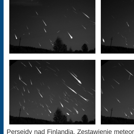
Perseidy nad Finlandią. Zestawienie meteor