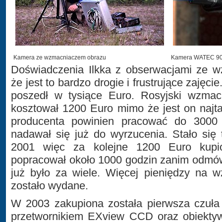
Kamera ze wzmacniaczem obrazu
Kamera WATEC 9
Doświadczenia Ilkka z obserwacjami ze 
że jest to bardzo drogie i frustrujące zajęc
poszedł w tysiące Euro. Rosyjski wzmac
kosztował 1200 Euro mimo że jest on najt
producenta powinien pracować do 3000 
nadawał się już do wyrzucenia. Stało się
2001 więc za kolejne 1200 Euro kupi
popracował około 1000 godzin zanim odmów
już było za wiele. Więcej pieniędzy na 
zostało wydane.
W 2003 zakupiona została pierwsza czuł
przetwornikiem EXview CCD oraz obiekty