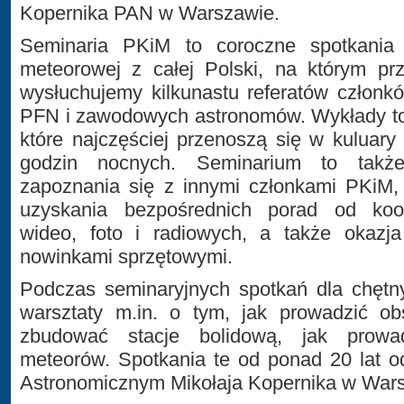
Kopernika PAN w Warszawie.
Seminaria PKiM to coroczne spotkania 
meteorowej z całej Polski, na którym p
wysłuchujemy kilkunastu referatów człon
PFN i zawodowych astronomów. Wykłady to 
które najczęściej przenoszą się w kuluary
godzin nocnych. Seminarium to takż
zapoznania się z innymi członkami PKiM,
uzyskania bezpośrednich porad od koor
wideo, foto i radiowych, a także okazj
nowinkami sprzętowymi.
Podczas seminaryjnych spotkań dla chętn
warsztaty m.in. o tym, jak prowadzić ob
zbudować stacje bolidową, jak prowa
meteorów. Spotkania te od ponad 20 lat 
Astronomicznym Mikołaja Kopernika w War