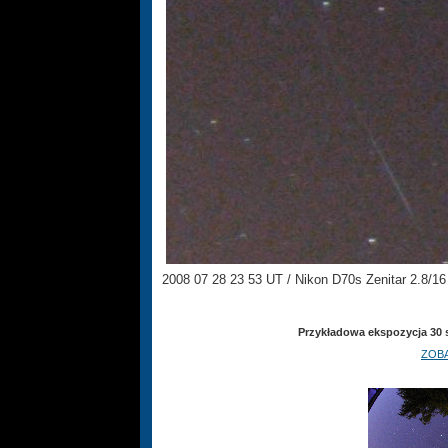
2008 07 28 23 53 UT / Nikon D70s Zenitar 2.8/
Przykładowa ekspozycja 30 
ZOB