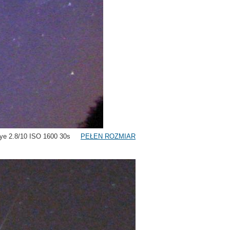
-eye 2.8/10 ISO 1600 30s
PEŁEN ROZMIAR