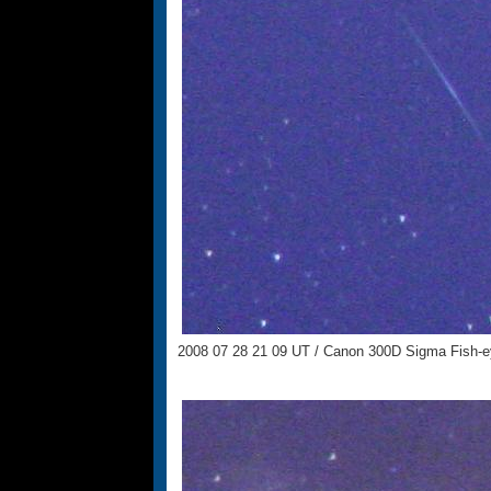
2008 07 28 21 09 UT / Canon 300D Sigma Fish