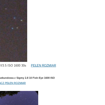
16 f/3.5 ISO 1600 30s
PEŁEN ROZMIAR
sekundowa z Sigmy 2.8 10 Fish-Eye 1600 ISO
ACZ PEŁEN ROZMIAR