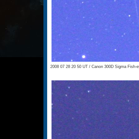
2008 07 28 20 50 UT / Canon 300D Sigma Fish