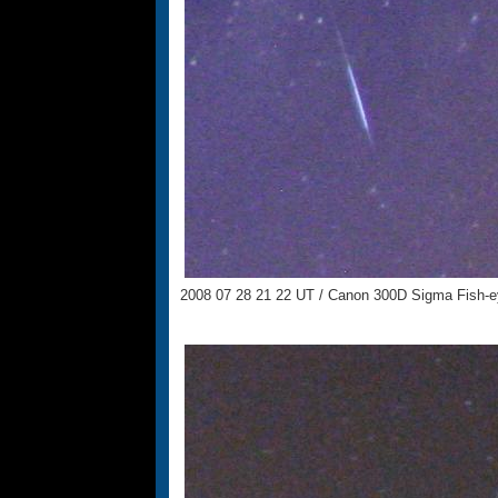
2008 07 28 21 22 UT / Canon 300D Sigma Fish