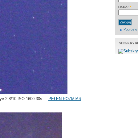
Hasło:
*
Poproś o
SUBSKRYB
-eye 2.8/10 ISO 1600 30s
PEŁEN ROZMIAR