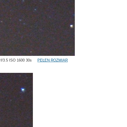
16 f/3.5 ISO 1600 30s
PEŁEN ROZMIAR