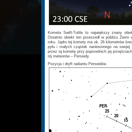
Kometa Swift-Tuttle to największy znany obiek
Ostatnio obiekt ten przeszedł w pobliżu Ziemi 
roku. Jądro tej komety ma ok. 26 kilometrów śred
pyłu i małych cząstek naniesionego na swojej 
przez tą kometę przy poprzednich jej przejściach
rój meteorów – Perseidy.
Pozycja i dryft radiantu Perseidów.