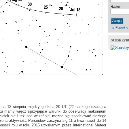
Hasło:
*
Poproś o
SUBSKRYB
 na 13 sierpnia między godziną 20 UT (22 naszego czasu) a
ku mamy wręcz sprzyjające warunki do obserwacji maksimum
działek ale i też noc wcześniej można się spodziewać niezłego
szona aktywność Perseidów zaczyna się 11 a trwa nawet do 14
wności roju w roku 2015 uzyskanym przez International Meteor