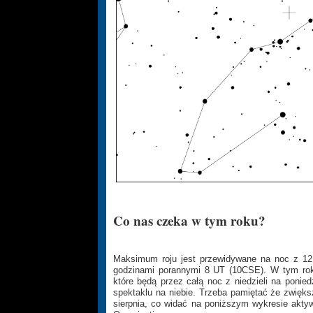
Co nas czeka w tym roku?
Maksimum roju jest przewidywane na noc z 12
godzinami porannymi 8 UT (10CSE). W tym ro
które będą przez całą noc z niedzieli na ponie
spektaklu na niebie. Trzeba pamiętać że zwięk
sierpnia, co widać na poniższym wykresie akty