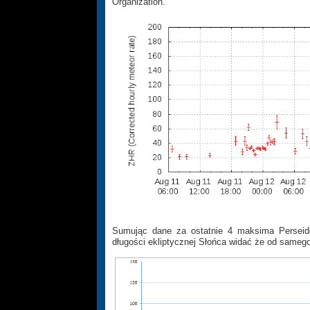
Organization.
Sumując dane za ostatnie 4 maksima Perseid
długości ekliptycznej Słońca widać że od samego