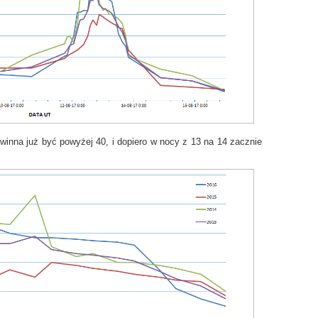
winna już być powyżej 40, i dopiero w nocy z 13 na 14 zacznie